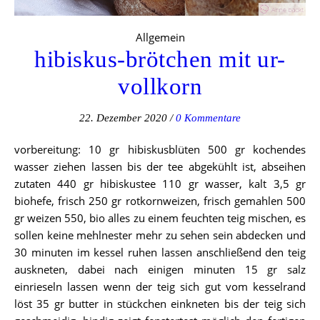
Allgemein
hibiskus-brötchen mit ur-
vollkorn
22. Dezember 2020
/
0 Kommentare
vorbereitung: 10 gr hibiskusblüten 500 gr kochendes
wasser ziehen lassen bis der tee abgekühlt ist, abseihen
zutaten 440 gr hibiskustee 110 gr wasser, kalt 3,5 gr
biohefe, frisch 250 gr rotkornweizen, frisch gemahlen 500
gr weizen 550, bio alles zu einem feuchten teig mischen, es
sollen keine mehlnester mehr zu sehen sein abdecken und
30 minuten im kessel ruhen lassen anschließend den teig
auskneten, dabei nach einigen minuten 15 gr salz
einrieseln lassen wenn der teig sich gut vom kesselrand
löst 35 gr butter in stückchen einkneten bis der teig sich