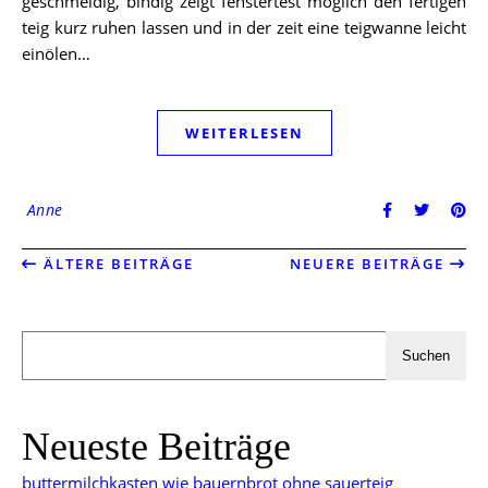
geschmeidig, bindig zeigt fenstertest möglich den fertigen
teig kurz ruhen lassen und in der zeit eine teigwanne leicht
einölen…
WEITERLESEN
Anne
ÄLTERE BEITRÄGE
NEUERE BEITRÄGE
Suchen
Neueste Beiträge
buttermilchkasten wie bauernbrot ohne sauerteig