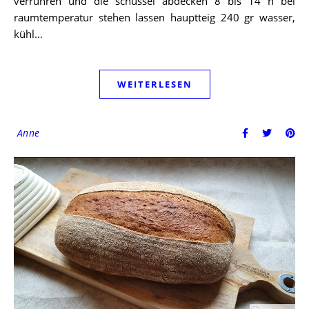
verrühren und die schüssel abdecken 8 bis 14 h bei
raumtemperatur stehen lassen hauptteig 240 gr wasser,
kühl…
WEITERLESEN
Anne