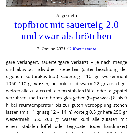
Allgemein
topfbrot mit sauerteig 2.0
und zwar als brötchen
2. Januar 2021
/
2 Kommentare
gare verlängert, sauerteiggare verkürzt – je nach menge
und aktivität individuell steuerbar (unter beachtung der
eigenen kulturaktivitität) sauerteig 110 gr weizenmehl
1050 110 gr wasser, bei mir nicht warm 22 gr anstellgut
weizen alle zutaten mit einem stabilen löffel oder teigspatel
verrühren und in ein hohes glas geben (bspw weck) 8 bis 9
h bei raumtemperatur bis zur guten verdopplung stehen
lassen (mit 11 gr asg 12 – 14 h) vorteig 0,5 gr hefe 250 gr
weizenmehl 550 200 gr wasser, kühl alle zutaten mit
einem stabilen löffel oder teigspatel (oder handmixer)