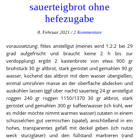
sauerteigbrot ohne
hefezugabe
8. Februar 2021
/
2 Kommentare
voraussetzung: fittes anstellgut (meines wird 1:2:2 bei 29
grad aufgefrischt und braucht keine 2 h bis zur
verdopplung) ergibt 2 kastenbrote von etwa 900 gr
brühstück 30 gr altbrot, stark geröstet und gemahlen 90 gr
wasser, kochend das altbrot mit dem wasser übergießen,
einmal umrühren masse an der oberfläche abdecken und
auskühlen lassen (ggf über nacht) sauerteig 24 gr anstellgut
roggen 240 gr roggen 1150/1370 30 gr altbrot, stark
geröstet und gemahlen 300 gr kaffee/wasser (ich kühl, wer
es milder möchte nimmt warmes wasser) zutaten in einem
schüsselchen gut vermischen (spatel), anschließend in ein
hohes, transparentes gefäß mit deckel geben (ich nutze
weck sturzgläser) und den füllstand markieren (rand