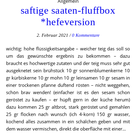
Allgemein
saftige saaten-fluffbox
*hefeversion
2. Februar 2021
/
0 Kommentare
wichtig: hohe flüssigkeitsangabe – weicher teig das soll so
um das gewünschte ergebnis zu bekommen – dazu
braucht es hochwertige zutaten und der teig muss sehr gut
ausgeknetet sein brühstück 10 gr sonnenblumenkerne 10
gr kürbiskerne 10 gr mohn 10 gr leinsamen 10 gr sesam in
einer trockenen pfanne duftend rösten – nicht weggehen,
schön brav wenden! (einfacher ist es den sesam schon
geröstet zu kaufen – er hüpft gern in der küche herum)
dazu kommen 25 gr altbrot, stark geröstet und gemahlen
25 gr flocken nach wunsch (ich 4-korn) 150 gr wasser,
kochend alles zusammen in ein schälchen geben und mit
dem wasser vermischen, direkt die oberfläche mit einer…