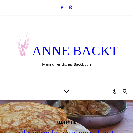
ANNE BACKT
Mein öffentliches Backbuch
ALLGEMEIN
pfannkuchen universal mit