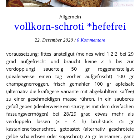
Allgemein
vollkorn-schroti *hefefrei
22. Dezember 2020
/
0 Kommentare
voraussetzung: fittes anstellgut (meines wird 1:2:2 bei 29
grad aufgefrischt und braucht keine 2 h bis zur
verdopplung) sauerteig 50 gr roggenanstellgut
(idealerweise einen tag vorher aufgefrischt) 100 gr
champagnerroggen, frisch gemahlen 100 gr apfelsaft
(alternativ die kräftigere variante mit abgekühltem kaffee)
zu einer geschmeidigen masse rühren, in ein sauberes
gefäß geben (idealerweise ein sturzglas mit dem dreifachen
fassungsvermögen) bei 28/29 grad etwas mehr als
verdoppeln lassen (3 – 4 h) brühstück 75 gr
kastanienerbsenschrot, getoastet (alternativ geschrotete
gelbe schälerbsen oder sojaschrot) 25 gr leinsamen, ganz