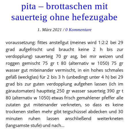
pita – brottaschen mit
sauerteig ohne hefezugabe
1. März 2021
/
0 Kommentare
voraussetzung: fittes anstellgut (meines wird 1:2:2 bei 29
grad aufgefrischt und braucht keine 2 h bis zur
verdopplung) sauerteig 70 gr asg, bei mir weizen und
roggen gemischt 75 gr t 80 (alternativ w 1050) 75 gr
wasser gut miteinander vermischt, in ein hohes schmales
gefäß (weckglas) für 2 bis 3 h (unbedingt unter 4 h) bei 29
grad bis zur guten verdopplung aufgehen lassen (ich im
gärautomaten) hauptteig 250 gr wasser sauerteig 390 gr t
80 (alternativ w 1050) etwas frisch gemahlener pfeffer alle
zutaten gut miteinander verkneten, so dass es keine
trockenen stellen mehr gibt teigschüssel abdecken und 30
minuten ruhen lassen anschließend weiterkneten
(langsamste stufe) und nach…