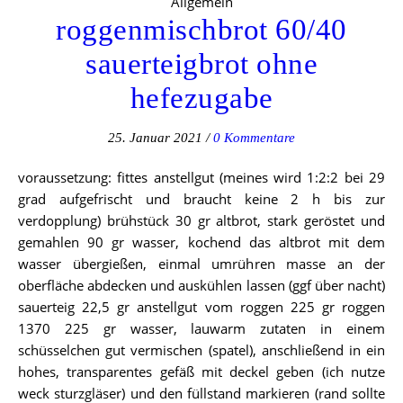
Allgemein
roggenmischbrot 60/40
sauerteigbrot ohne
hefezugabe
25. Januar 2021
/
0 Kommentare
voraussetzung: fittes anstellgut (meines wird 1:2:2 bei 29
grad aufgefrischt und braucht keine 2 h bis zur
verdopplung) brühstück 30 gr altbrot, stark geröstet und
gemahlen 90 gr wasser, kochend das altbrot mit dem
wasser übergießen, einmal umrühren masse an der
oberfläche abdecken und auskühlen lassen (ggf über nacht)
sauerteig 22,5 gr anstellgut vom roggen 225 gr roggen
1370 225 gr wasser, lauwarm zutaten in einem
schüsselchen gut vermischen (spatel), anschließend in ein
hohes, transparentes gefäß mit deckel geben (ich nutze
weck sturzgläser) und den füllstand markieren (rand sollte