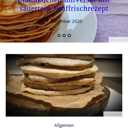
sauerteig *auffrischrezept
1. Dezember 2020
Allgemein