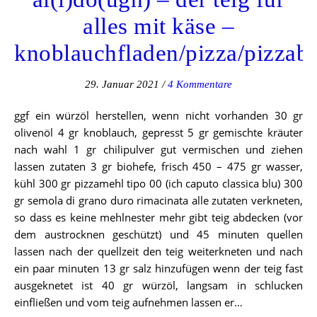
alles mit käse –
knoblauchfladen/pizza/pizzab
29. Januar 2021
/
4 Kommentare
ggf ein würzöl herstellen, wenn nicht vorhanden 30 gr
olivenöl 4 gr knoblauch, gepresst 5 gr gemischte kräuter
nach wahl 1 gr chilipulver gut vermischen und ziehen
lassen zutaten 3 gr biohefe, frisch 450 – 475 gr wasser,
kühl 300 gr pizzamehl tipo 00 (ich caputo classica blu) 300
gr semola di grano duro rimacinata alle zutaten verkneten,
so dass es keine mehlnester mehr gibt teig abdecken (vor
dem austrocknen geschützt) und 45 minuten quellen
lassen nach der quellzeit den teig weiterkneten und nach
ein paar minuten 13 gr salz hinzufügen wenn der teig fast
ausgeknetet ist 40 gr würzöl, langsam in schlucken
einfließen und vom teig aufnehmen lassen er…