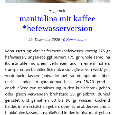
Allgemein
manitolina mit kaffee
*hefewasserversion
29. Dezember 2020
/
0 Kommentare
voraussetzung: aktives ferment-/hefewasser vorteig 175 gr
hefewasser, ungesiebt ggf püriert 175 gr whole semolina
(kunstmühle münchen) verkneten und in einem hohen,
transparenten behälter (ich nutze sturzgläser von weck) gut
verdoppeln lassen (entweder bei raumtemperatur über
nacht – oder im gärautomat bei etwa 28/29 grad –
anschließend zur stabilisierung in den kühlschrank geben
oder gleich verwenden brühstück 30 gr altbrot, dunkel
geröstet und gemahlen 60 bis 90 gr wasser, kochend
beides in ein schälchen geben, oberfläche abdecken und 2
h abkühlen lassen, anschließend in den kühlschrank geben