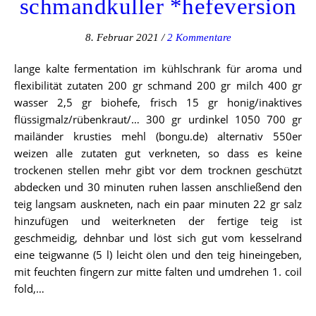
schmandkuller *hefeversion
8. Februar 2021
/
2 Kommentare
lange kalte fermentation im kühlschrank für aroma und
flexibilität zutaten 200 gr schmand 200 gr milch 400 gr
wasser 2,5 gr biohefe, frisch 15 gr honig/inaktives
flüssigmalz/rübenkraut/… 300 gr urdinkel 1050 700 gr
mailänder krusties mehl (bongu.de) alternativ 550er
weizen alle zutaten gut verkneten, so dass es keine
trockenen stellen mehr gibt vor dem trocknen geschützt
abdecken und 30 minuten ruhen lassen anschließend den
teig langsam auskneten, nach ein paar minuten 22 gr salz
hinzufügen und weiterkneten der fertige teig ist
geschmeidig, dehnbar und löst sich gut vom kesselrand
eine teigwanne (5 l) leicht ölen und den teig hineingeben,
mit feuchten fingern zur mitte falten und umdrehen 1. coil
fold,…