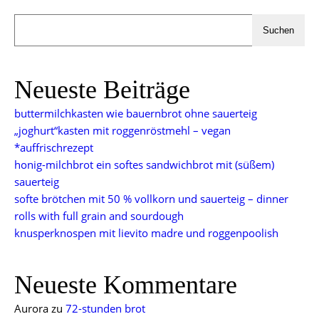
Suchen
Neueste Beiträge
buttermilchkasten wie bauernbrot ohne sauerteig
„joghurt“kasten mit roggenröstmehl – vegan
*auffrischrezept
honig-milchbrot ein softes sandwichbrot mit (süßem)
sauerteig
softe brötchen mit 50 % vollkorn und sauerteig – dinner
rolls with full grain and sourdough
knusperknospen mit lievito madre und roggenpoolish
Neueste Kommentare
Aurora
zu
72-stunden brot