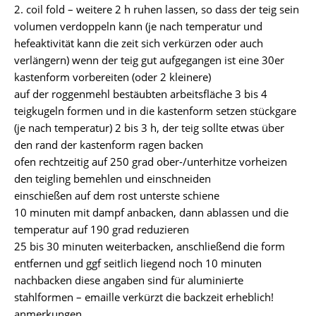
2. coil fold – weitere 2 h ruhen lassen, so dass der teig sein
volumen verdoppeln kann (je nach temperatur und
hefeaktivität kann die zeit sich verkürzen oder auch
verlängern) wenn der teig gut aufgegangen ist eine 30er
kastenform vorbereiten (oder 2 kleinere)
auf der roggenmehl bestäubten arbeitsfläche 3 bis 4
teigkugeln formen und in die kastenform setzen stückgare
(je nach temperatur) 2 bis 3 h, der teig sollte etwas über
den rand der kastenform ragen backen
ofen rechtzeitig auf 250 grad ober-/unterhitze vorheizen
den teigling bemehlen und einschneiden
einschießen auf dem rost unterste schiene
10 minuten mit dampf anbacken, dann ablassen und die
temperatur auf 190 grad reduzieren
25 bis 30 minuten weiterbacken, anschließend die form
entfernen und ggf seitlich liegend noch 10 minuten
nachbacken diese angaben sind für aluminierte
stahlformen – emaille verkürzt die backzeit erheblich!
anmerkungen