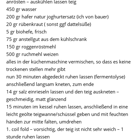
anrösten – auskühlen lassen teig
450 gr wasser
200 gr hafer natur joghurtersatz (ich von bauer)
20 gr rübenkraut ( sonst ggf dattelsüße)
5 gr biohefe, frisch
75 gr anstellgut aus dem kühlschrank
150 gr roggenröstmehl
500 gr ruchmehl weizen
alles in der küchenmaschine vermischen, so dass es keine
trockenen stellen mehr gibt
nun 30 minuten abgedeckt ruhen lassen (fermentolyse)
anschließend langsam kneten, zum ende
14 gr salz einrieseln lassen und den teig auskneten –
geschmeidig, matt glänzend
15 minuten im kessel ruhen lassen, anschließend in eine
leicht geölte teigwanne/schüssel geben und mit feuchten
händen zur mitte falten, umdrehen
1. coil fold – vorsichtig, der teig ist nicht sehr weich – 1
stunde ruhen lassen