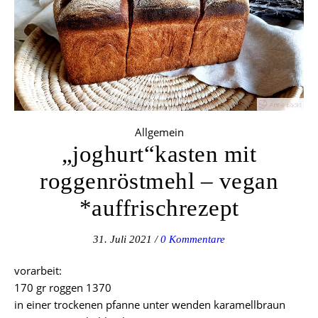
Allgemein
„joghurt“kasten mit
roggenröstmehl – vegan
*auffrischrezept
31. Juli 2021
/
0 Kommentare
vorarbeit:
170 gr roggen 1370
in einer trockenen pfanne unter wenden karamellbraun