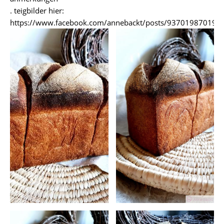
. teigbilder hier:
https://www.facebook.com/annebackt/posts/937019870195