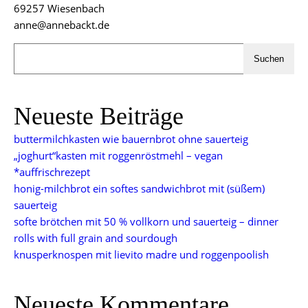
69257 Wiesenbach
anne@annebackt.de
Suchen
Neueste Beiträge
buttermilchkasten wie bauernbrot ohne sauerteig
„joghurt“kasten mit roggenröstmehl – vegan
*auffrischrezept
honig-milchbrot ein softes sandwichbrot mit (süßem)
sauerteig
softe brötchen mit 50 % vollkorn und sauerteig – dinner
rolls with full grain and sourdough
knusperknospen mit lievito madre und roggenpoolish
Neueste Kommentare