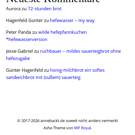
Aurora
zu
72-stunden brot
Hagenfeld Günter
zu
hefewasser – my way
Peter Panda
zu
wilde hefepfannkuchen
*hefewasserversion
Jesse-Gabriel
zu
ruchbauer – mildes sauerteigbrot ohne
hefezugabe
Günter Hagenfeld
zu
honig-milchbrot ein softes
sandwichbrot mit (süßem) sauerteig
© 2017-2026 annebackt.de soweit nicht anders vermerkt
Ashe Theme von
WP Royal
.