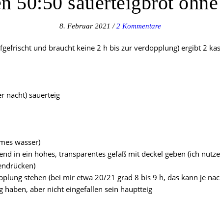
n 50:50 sauerteigbrot ohn
8. Februar 2021
/
2 Kommentare
aufgefrischt und braucht keine 2 h bis zur verdopplung) ergibt 2 
r nacht) sauerteig
rmes wasser)
end in ein hohes, transparentes gefäß mit deckel geben (ich nutze
endrücken)
plung stehen (bei mir etwa 20/21 grad 8 bis 9 h, das kann je nach
g haben, aber nicht eingefallen sein hauptteig