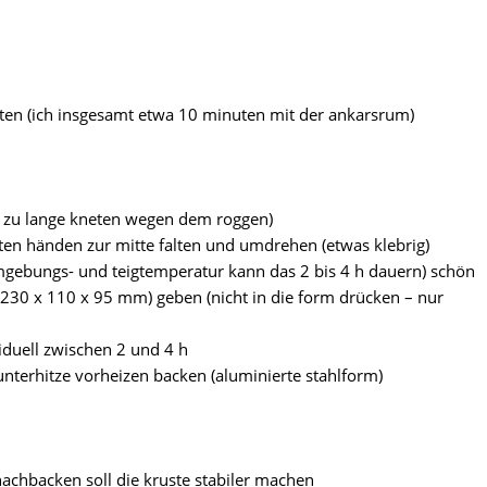
ten (ich insgesamt etwa 10 minuten mit der ankarsrum)
t zu lange kneten wegen dem roggen)
chten händen zur mitte falten und umdrehen (etwas klebrig)
h umgebungs- und teigtemperatur kann das 2 bis 4 h dauern) schön
 (230 x 110 x 95 mm) geben (nicht in die form drücken – nur
iduell zwischen 2 und 4 h
nterhitze vorheizen backen (aluminierte stahlform)
achbacken soll die kruste stabiler machen