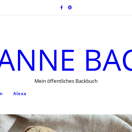
ANNE BA
Mein öffentliches Backbuch
um
Alexa