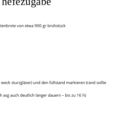
e hefezugabe
kastenbrote von etwa 900 gr brühstück
 weck sturzgläser) und den füllstand markieren (rand sollte
 asg auch deutlich länger dauern – bis zu 16 h)