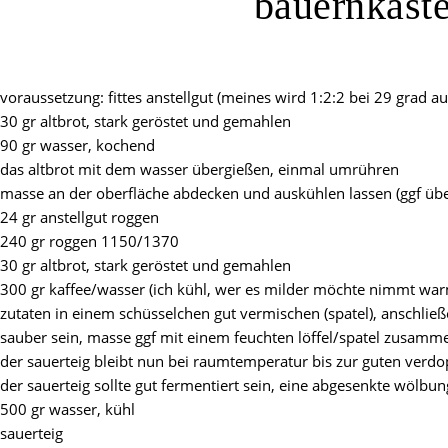
bauernkaste
voraussetzung: fittes anstellgut (meines wird 1:2:2 bei 29 grad 
30 gr altbrot, stark geröstet und gemahlen
90 gr wasser, kochend
das altbrot mit dem wasser übergießen, einmal umrühren
masse an der oberfläche abdecken und auskühlen lassen (ggf übe
24 gr anstellgut roggen
240 gr roggen 1150/1370
30 gr altbrot, stark geröstet und gemahlen
300 gr kaffee/wasser (ich kühl, wer es milder möchte nimmt wa
zutaten in einem schüsselchen gut vermischen (spatel), anschließ
sauber sein, masse ggf mit einem feuchten löffel/spatel zusamm
der sauerteig bleibt nun bei raumtemperatur bis zur guten verdop
der sauerteig sollte gut fermentiert sein, eine abgesenkte wölbun
500 gr wasser, kühl
sauerteig