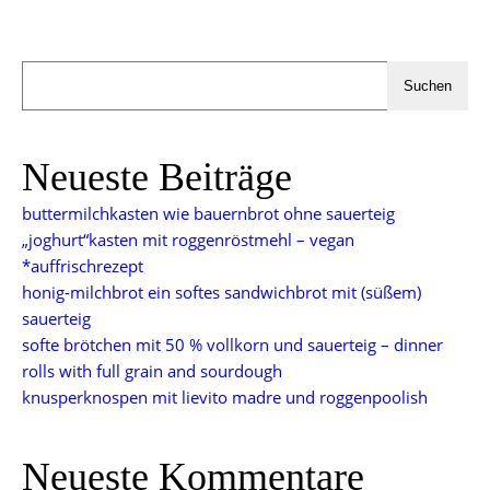
Suchen
Neueste Beiträge
buttermilchkasten wie bauernbrot ohne sauerteig
„joghurt“kasten mit roggenröstmehl – vegan
*auffrischrezept
honig-milchbrot ein softes sandwichbrot mit (süßem)
sauerteig
softe brötchen mit 50 % vollkorn und sauerteig – dinner
rolls with full grain and sourdough
knusperknospen mit lievito madre und roggenpoolish
Neueste Kommentare