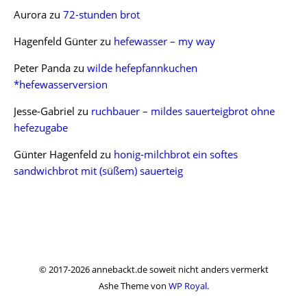
Aurora
zu
72-stunden brot
Hagenfeld Günter
zu
hefewasser – my way
Peter Panda
zu
wilde hefepfannkuchen
*hefewasserversion
Jesse-Gabriel
zu
ruchbauer – mildes sauerteigbrot ohne
hefezugabe
Günter Hagenfeld
zu
honig-milchbrot ein softes
sandwichbrot mit (süßem) sauerteig
© 2017-2026 annebackt.de soweit nicht anders vermerkt
Ashe Theme von
WP Royal
.