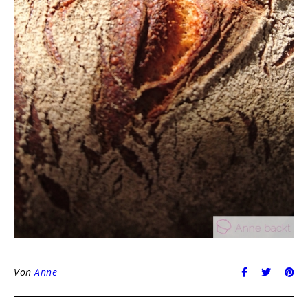
Von
Anne