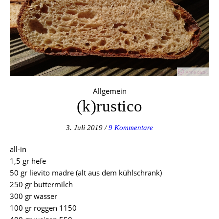
Allgemein
(k)rustico
3. Juli 2019
/
9 Kommentare
all-in
1,5 gr hefe
50 gr lievito madre (alt aus dem kühlschrank)
250 gr buttermilch
300 gr wasser
100 gr roggen 1150