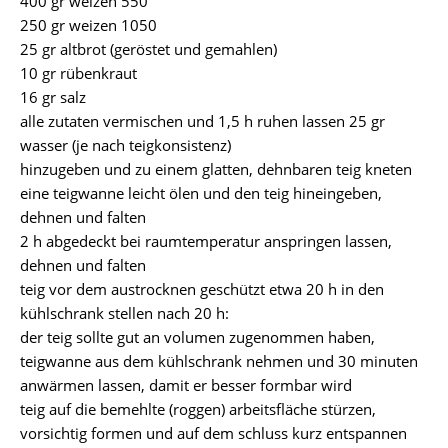
400 gr weizen 550
250 gr weizen 1050
25 gr altbrot (geröstet und gemahlen)
10 gr rübenkraut
16 gr salz
alle zutaten vermischen und 1,5 h ruhen lassen 25 gr
wasser (je nach teigkonsistenz)
hinzugeben und zu einem glatten, dehnbaren teig kneten
eine teigwanne leicht ölen und den teig hineingeben,
dehnen und falten
2 h abgedeckt bei raumtemperatur anspringen lassen,
dehnen und falten
teig vor dem austrocknen geschützt etwa 20 h in den
kühlschrank stellen nach 20 h:
der teig sollte gut an volumen zugenommen haben,
teigwanne aus dem kühlschrank nehmen und 30 minuten
anwärmen lassen, damit er besser formbar wird
teig auf die bemehlte (roggen) arbeitsfläche stürzen,
vorsichtig formen und auf dem schluss kurz entspannen