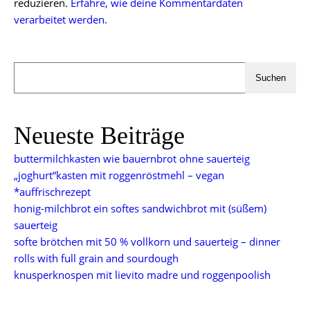
reduzieren.
Erfahre, wie deine Kommentardaten
verarbeitet werden.
Suchen
Neueste Beiträge
buttermilchkasten wie bauernbrot ohne sauerteig
„joghurt“kasten mit roggenröstmehl – vegan
*auffrischrezept
honig-milchbrot ein softes sandwichbrot mit (süßem)
sauerteig
softe brötchen mit 50 % vollkorn und sauerteig – dinner
rolls with full grain and sourdough
knusperknospen mit lievito madre und roggenpoolish