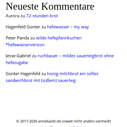
Neueste Kommentare
Aurora
zu
72-stunden brot
Hagenfeld Günter
zu
hefewasser – my way
Peter Panda
zu
wilde hefepfannkuchen
*hefewasserversion
Jesse-Gabriel
zu
ruchbauer – mildes sauerteigbrot ohne
hefezugabe
Günter Hagenfeld
zu
honig-milchbrot ein softes
sandwichbrot mit (süßem) sauerteig
© 2017-2026 annebackt.de soweit nicht anders vermerkt