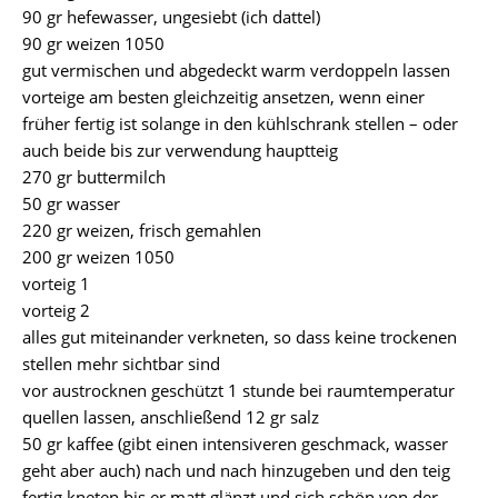
90 gr hefewasser, ungesiebt (ich dattel)
90 gr weizen 1050
gut vermischen und abgedeckt warm verdoppeln lassen
vorteige am besten gleichzeitig ansetzen, wenn einer
früher fertig ist solange in den kühlschrank stellen – oder
auch beide bis zur verwendung hauptteig
270 gr buttermilch
50 gr wasser
220 gr weizen, frisch gemahlen
200 gr weizen 1050
vorteig 1
vorteig 2
alles gut miteinander verkneten, so dass keine trockenen
stellen mehr sichtbar sind
vor austrocknen geschützt 1 stunde bei raumtemperatur
quellen lassen, anschließend 12 gr salz
50 gr kaffee (gibt einen intensiveren geschmack, wasser
geht aber auch) nach und nach hinzugeben und den teig
fertig kneten bis er matt glänzt und sich schön von der