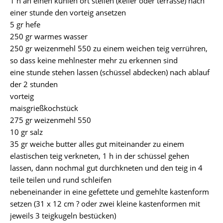
1 h an einen kühlen ort stellen (keller oder terrasse) nach
einer stunde den vorteig ansetzen
5 gr hefe
250 gr warmes wasser
250 gr weizenmehl 550 zu einem weichen teig verrühren,
so dass keine mehlnester mehr zu erkennen sind
eine stunde stehen lassen (schüssel abdecken) nach ablauf
der 2 stunden
vorteig
maisgrießkochstück
275 gr weizenmehl 550
10 gr salz
35 gr weiche butter alles gut miteinander zu einem
elastischen teig verkneten, 1 h in der schüssel gehen
lassen, dann nochmal gut durchkneten und den teig in 4
teile teilen und rund schleifen
nebeneinander in eine gefettete und gemehlte kastenform
setzen (31 x 12 cm ? oder zwei kleine kastenformen mit
jeweils 3 teigkugeln bestücken)