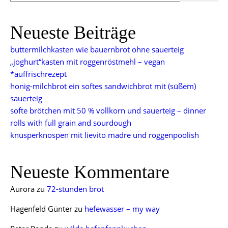
Neueste Beiträge
buttermilchkasten wie bauernbrot ohne sauerteig
„joghurt“kasten mit roggenröstmehl – vegan
*auffrischrezept
honig-milchbrot ein softes sandwichbrot mit (süßem)
sauerteig
softe brötchen mit 50 % vollkorn und sauerteig – dinner
rolls with full grain and sourdough
knusperknospen mit lievito madre und roggenpoolish
Neueste Kommentare
Aurora
zu
72-stunden brot
Hagenfeld Günter
zu
hefewasser – my way