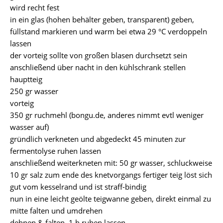
wird recht fest
in ein glas (hohen behälter geben, transparent) geben,
füllstand markieren und warm bei etwa 29 °C verdoppeln
lassen
der vorteig sollte von großen blasen durchsetzt sein
anschließend über nacht in den kühlschrank stellen
hauptteig
250 gr wasser
vorteig
350 gr ruchmehl (bongu.de, anderes nimmt evtl weniger
wasser auf)
gründlich verkneten und abgedeckt 45 minuten zur
fermentolyse ruhen lassen
anschließend weiterkneten mit: 50 gr wasser, schluckweise
10 gr salz zum ende des knetvorgangs fertiger teig löst sich
gut vom kesselrand und ist straff-bindig
nun in eine leicht geölte teigwanne geben, direkt einmal zu
mitte falten und umdrehen
dehnen & falten, 1 h ruhen lassen