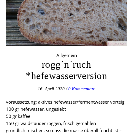
Allgemein
rogg´n´ruch
*hefewasserversion
16. April 2020
/
0 Kommentare
voraussetzung: aktives hefewasser/fermentwasser vorteig
100 gr hefewasser, ungesiebt
50 gr kaffee
150 gr waldstaudenroggen, frisch gemahlen
gründlich mischen, so dass die masse überall feucht ist –