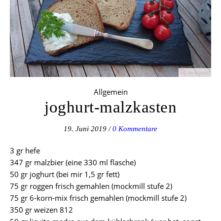
Allgemein
joghurt-malzkasten
19. Juni 2019
/
0 Kommentare
3 gr hefe
347 gr malzbier (eine 330 ml flasche)
50 gr joghurt (bei mir 1,5 gr fett)
75 gr roggen frisch gemahlen (mockmill stufe 2)
75 gr 6-korn-mix frisch gemahlen (mockmill stufe 2)
350 gr weizen 812