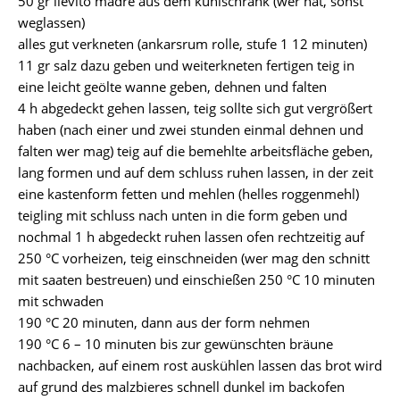
50 gr lievito madre aus dem kühlschrank (wer hat, sonst
weglassen)
alles gut verkneten (ankarsrum rolle, stufe 1 12 minuten)
11 gr salz dazu geben und weiterkneten fertigen teig in
eine leicht geölte wanne geben, dehnen und falten
4 h abgedeckt gehen lassen, teig sollte sich gut vergrößert
haben (nach einer und zwei stunden einmal dehnen und
falten wer mag) teig auf die bemehlte arbeitsfläche geben,
lang formen und auf dem schluss ruhen lassen, in der zeit
eine kastenform fetten und mehlen (helles roggenmehl)
teigling mit schluss nach unten in die form geben und
nochmal 1 h abgedeckt ruhen lassen ofen rechtzeitig auf
250 °C vorheizen, teig einschneiden (wer mag den schnitt
mit saaten bestreuen) und einschießen 250 °C 10 minuten
mit schwaden
190 °C 20 minuten, dann aus der form nehmen
190 °C 6 – 10 minuten bis zur gewünschten bräune
nachbacken, auf einem rost auskühlen lassen das brot wird
auf grund des malzbieres schnell dunkel im backofen