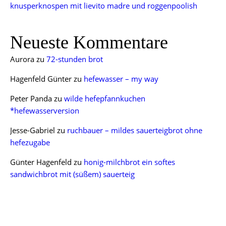
knusperknospen mit lievito madre und roggenpoolish
Neueste Kommentare
Aurora
zu
72-stunden brot
Hagenfeld Günter
zu
hefewasser – my way
Peter Panda
zu
wilde hefepfannkuchen
*hefewasserversion
Jesse-Gabriel
zu
ruchbauer – mildes sauerteigbrot ohne
hefezugabe
Günter Hagenfeld
zu
honig-milchbrot ein softes
sandwichbrot mit (süßem) sauerteig