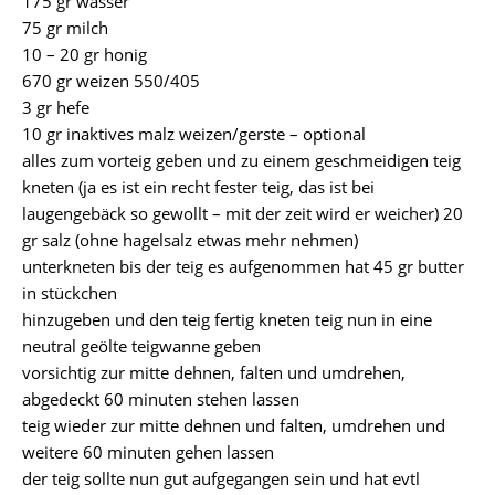
175 gr wasser
75 gr milch
10 – 20 gr honig
670 gr weizen 550/405
3 gr hefe
10 gr inaktives malz weizen/gerste – optional
alles zum vorteig geben und zu einem geschmeidigen teig
kneten (ja es ist ein recht fester teig, das ist bei
laugengebäck so gewollt – mit der zeit wird er weicher) 20
gr salz (ohne hagelsalz etwas mehr nehmen)
unterkneten bis der teig es aufgenommen hat 45 gr butter
in stückchen
hinzugeben und den teig fertig kneten teig nun in eine
neutral geölte teigwanne geben
vorsichtig zur mitte dehnen, falten und umdrehen,
abgedeckt 60 minuten stehen lassen
teig wieder zur mitte dehnen und falten, umdrehen und
weitere 60 minuten gehen lassen
der teig sollte nun gut aufgegangen sein und hat evtl