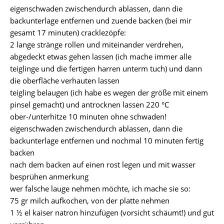
eigenschwaden zwischendurch ablassen, dann die
backunterlage entfernen und zuende backen (bei mir
gesamt 17 minuten) cracklezöpfe:
2 lange stränge rollen und miteinander verdrehen,
abgedeckt etwas gehen lassen (ich mache immer alle
teiglinge und die fertigen harren unterm tuch) und dann
die oberfläche verhauten lassen
teigling belaugen (ich habe es wegen der größe mit einem
pinsel gemacht) und antrocknen lassen 220 °C
ober-/unterhitze 10 minuten ohne schwaden!
eigenschwaden zwischendurch ablassen, dann die
backunterlage entfernen und nochmal 10 minuten fertig
backen
nach dem backen auf einen rost legen und mit wasser
besprühen anmerkung
wer falsche lauge nehmen möchte, ich mache sie so:
75 gr milch aufkochen, von der platte nehmen
1 ½ el kaiser natron hinzufügen (vorsicht schäumt!) und gut