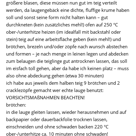
größere blasen, diese müssen nun gut im teig verteilt
werden, da laugengebäck eine dichte, fluffige krume haben
soll und sonst seine form nicht halten kann – gut
durchkneten (kein zusätzliches mehl!) ofen auf 250 °C
ober-/unterhitze heizen (im idealfall mit backstahl oder
stein) teig auf eine arbeitsfläche geben (kein mehl!) und
brötchen, brezeln und/oder zöpfe nach wunsch abstechen
und formen – je nach menge in leinen legen und abdecken
zum belaugen die teiglinge gut antrocknen lassen, das soll
im eisfach toll gehen, aber da habe ich keinen platz – muss
also ohne abdeckung gehen (etwa 30 minuten)
ich habe aus jeweils dem halben teig 9 brötchen und 2
cracklezöpfe gemacht wer echte lauge benutzt:
VORSICHTSMAßNAHMEN BEACHTEN!
brötchen:
in die lauge gleiten lassen, wieder herausnehmen und auf
backpapier oder dauerbackfolie trocknen lassen,
einschneiden und ohne schwaden backen 220 °C
ober-/unterhitze ca. 10 minuten ohne schwaden!