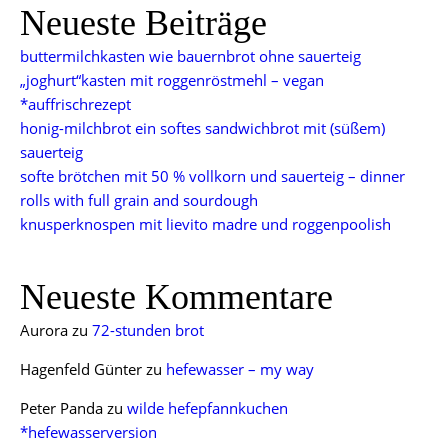
Neueste Beiträge
buttermilchkasten wie bauernbrot ohne sauerteig
„joghurt“kasten mit roggenröstmehl – vegan
*auffrischrezept
honig-milchbrot ein softes sandwichbrot mit (süßem)
sauerteig
softe brötchen mit 50 % vollkorn und sauerteig – dinner
rolls with full grain and sourdough
knusperknospen mit lievito madre und roggenpoolish
Neueste Kommentare
Aurora
zu
72-stunden brot
Hagenfeld Günter
zu
hefewasser – my way
Peter Panda
zu
wilde hefepfannkuchen
*hefewasserversion