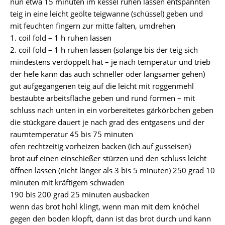
nun etwa 15 minuten im kessel ruhen lassen entspannten
teig in eine leicht geölte teigwanne (schüssel) geben und
mit feuchten fingern zur mitte falten, umdrehen
1. coil fold – 1 h ruhen lassen
2. coil fold – 1 h ruhen lassen (solange bis der teig sich
mindestens verdoppelt hat – je nach temperatur und trieb
der hefe kann das auch schneller oder langsamer gehen)
gut aufgegangenen teig auf die leicht mit roggenmehl
bestäubte arbeitsfläche geben und rund formen – mit
schluss nach unten in ein vorbereitetes gärkörbchen geben
die stückgare dauert je nach grad des entgasens und der
raumtemperatur 45 bis 75 minuten
ofen rechtzeitig vorheizen backen (ich auf gusseisen)
brot auf einen einschießer stürzen und den schluss leicht
öffnen lassen (nicht länger als 3 bis 5 minuten) 250 grad 10
minuten mit kräftigem schwaden
190 bis 200 grad 25 minuten ausbacken
wenn das brot hohl klingt, wenn man mit dem knöchel
gegen den boden klopft, dann ist das brot durch und kann