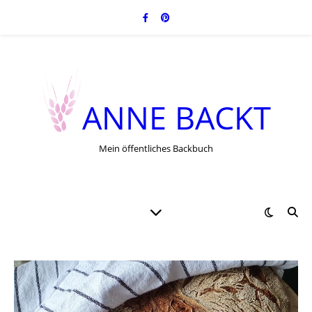
ANNE BACKT
Mein öffentliches Backbuch