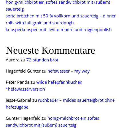
honig-milchbrot ein softes sandwichbrot mit (süßem)
sauerteig
softe brötchen mit 50 % vollkorn und sauerteig – dinner
rolls with full grain and sourdough
knusperknospen mit lievito madre und roggenpoolish
Neueste Kommentare
Aurora
zu
72-stunden brot
Hagenfeld Günter
zu
hefewasser – my way
Peter Panda
zu
wilde hefepfannkuchen
*hefewasserversion
Jesse-Gabriel
zu
ruchbauer – mildes sauerteigbrot ohne
hefezugabe
Günter Hagenfeld
zu
honig-milchbrot ein softes
sandwichbrot mit (süßem) sauerteig